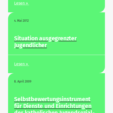
Lesen »
4. Mai 2012
Situation aus­ge­grenzter
Jugendlicher
Lesen »
8. April 2009
Selbst­be­wer­tungs­in­strument
für Dienste und Ein­rich­tungen
der katho­li­schen Jugend­so­zi­al­