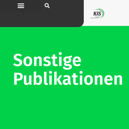
Sonstige
Publi­ka­tionen