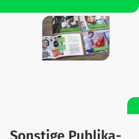
Sonstige Publi­ka­