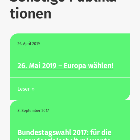
tionen
26. April 2019
26. Mai 2019 – Europa wählen!
Lesen »
8. Sep­tember 2017
Bun­des­tagswahl 2017: für die