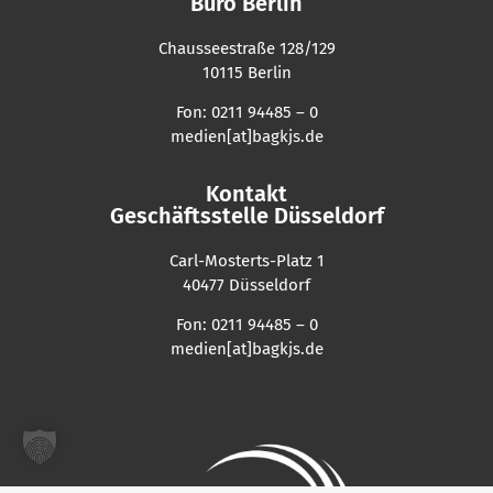
Büro Berlin
Chausseestraße 128/129
10115 Berlin
Fon: 0211 94485 – 0
medien[at]bagkjs.de
Kontakt
Geschäftsstelle Düsseldorf
Carl-Mosterts-Platz 1
40477 Düsseldorf
Fon: 0211 94485 – 0
medien[at]bagkjs.de