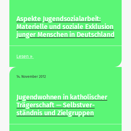
Aspekte Jugend­so­zi­al­arbeit:
Mate­rielle und soziale Exklusion
junger Men­schen in Deutschland
Lesen »
14. November 2012
Jugend­wohnen in katho­li­scher
Trä­ger­schaft — Selbst­ver­
ständnis und Zielgruppen