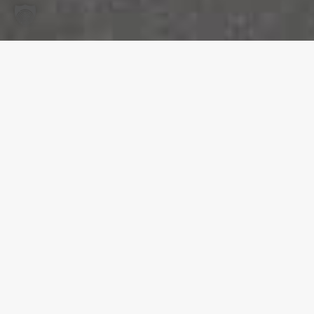
MONITOR JUGEND­ARMUT
Über­sicht
Inhalte