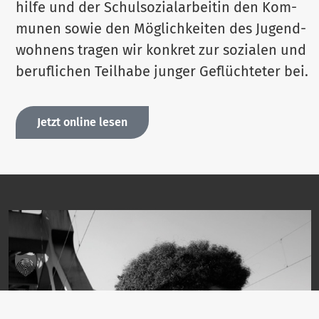
hilfe und der Schul­so­zi­al­ar­beitin den Kom­
munen sowie den Mög­lich­keiten des Jugend­
wohnens tragen wir konkret zur sozialen und
beruf­lichen Teilhabe junger Geflüch­teter bei.
Jetzt online lesen