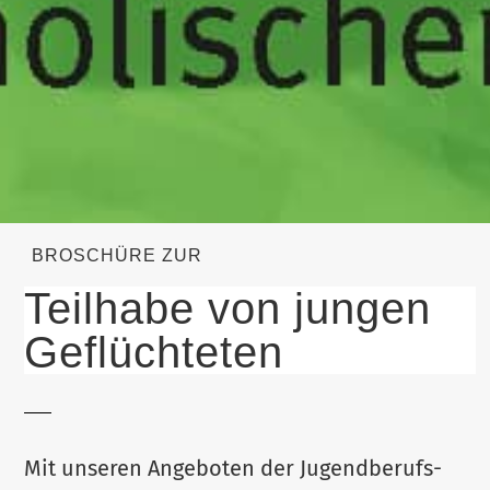
BRO­SCHÜRE ZUR
Teilhabe von jungen
Geflüchteten
Mit unseren Ange­boten der Jugend­be­rufs­