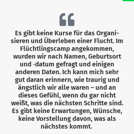
Es gibt keine Kurse für das Orga­ni­
sieren und Über­leben einer Flucht. Im
Flücht­lingscamp ange­kommen,
wurden wir nach Namen, Geburtsort
und ‑datum gefragt und einigen
anderen Daten. Ich kann mich sehr
gut daran erinnern, wie traurig und
ängstlich wir alle waren – und an
dieses Gefühl, wenn du gar nicht
weißt, was die nächsten Schritte sind.
Es gibt keine Erwar­tungen, Wünsche,
keine Vor­stellung davon, was als
nächstes kommt.