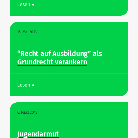
Lesen »
15. Mai 2013
“Recht auf Aus­bildung” als
Grund­recht verankern
Lesen »
6. März 2013
Jugend­armut