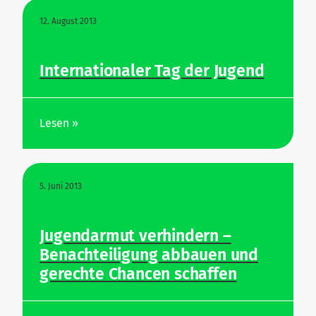
12. August 2013
Inter­na­tio­naler Tag der Jugend
Lesen »
5. Juni 2013
Jugend­armut ver­hindern –
Benach­tei­ligung abbauen und
gerechte Chancen schaffen