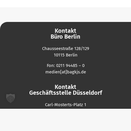
Kontakt
Büro Berlin
Chausseestraße 128/129
10115 Berlin
Fon: 0211 94485 – 0
medien[at]bagkjs.de
Kontakt
Geschäftsstelle Düsseldorf
Carl-Mosterts-Platz 1
40477 Düsseldorf
Fon: 0211 94485 – 0
medien[at]bagkjs.de