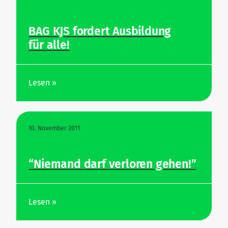
BAG KJS fordert Aus­bildung
für alle!
Lesen »
10. November 2011
“Niemand darf ver­loren gehen!”
Lesen »