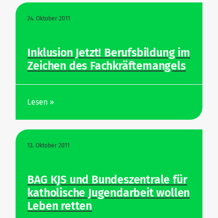
24. Oktober 2011
Inklusion Jetzt! Berufs­bildung im
Zeichen des Fachkräftemangels
Lesen »
13. Oktober 2011
BAG KJS und Bun­des­zen­trale für
katho­lische Jugend­arbeit wollen
Leben retten