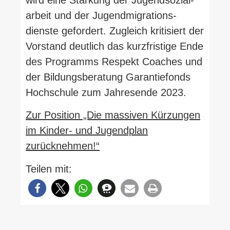
wird eine Stärkung der Jugend­so­zi­al­
arbeit und der Jugend­mi­gra­ti­ons­
dienste gefordert. Zugleich kri­ti­siert der
Vor­stand deutlich das kurz­fristige Ende
des Pro­gramms Respekt Coaches und
der Bil­dungs­be­ratung Garan­tie­fonds
Hoch­schule zum Jah­resende 2023.
Zur Position „Die mas­siven Kür­zungen
im Kinder- und Jugendplan
zurücknehmen!“
Teilen mit: