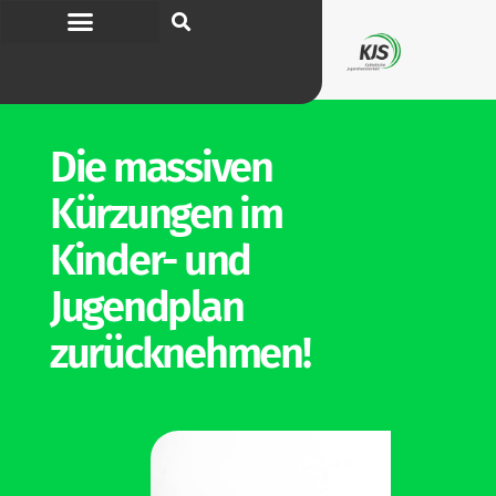
Die mas­siven
Kür­zungen im
Kinder- und
Jugendplan
zurücknehmen!