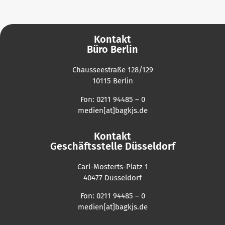
Kontakt
Büro Berlin
Chausseestraße 128/129
10115 Berlin
Fon: 0211 94485 – 0
medien[at]bagkjs.de
Kontakt
Geschäftsstelle Düsseldorf
Carl-Mosterts-Platz 1
40477 Düsseldorf
Fon: 0211 94485 – 0
medien[at]bagkjs.de