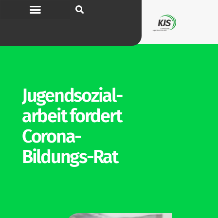
Jugend­so­zi­al­
arbeit fordert
Corona-
Bildungs-Rat