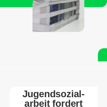
Jugend­so­zi­al­
arbeit fordert