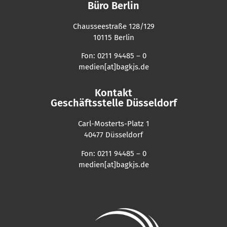
Büro Berlin
Chausseestraße 128/129
10115 Berlin
Fon: 0211 94485 – 0
medien[at]bagkjs.de
Kontakt
Geschäftsstelle Düsseldorf
Carl-Mosterts-Platz 1
40477 Düsseldorf
Fon: 0211 94485 – 0
medien[at]bagkjs.de