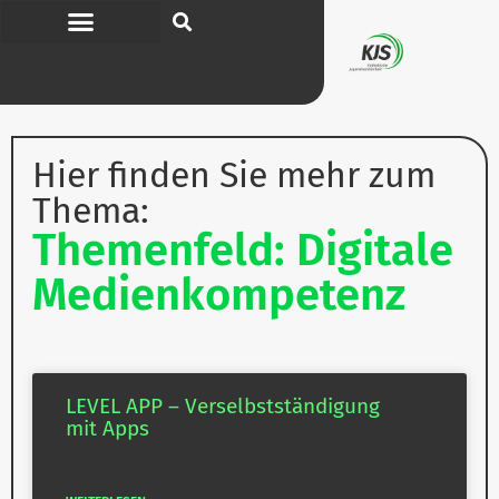
Hier finden Sie mehr zum
Thema:
Themenfeld: Digitale
Medienkompetenz
LEVEL APP – Ver­selbst­stän­digung
mit Apps