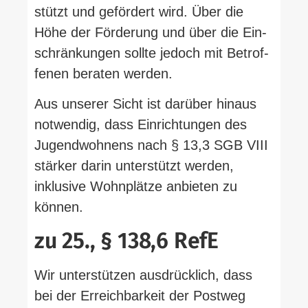
stützt und gefördert wird. Über die
Höhe der För­derung und über die Ein­
schrän­kungen sollte jedoch mit Betrof­
fenen beraten werden.
Aus unserer Sicht ist darüber hinaus
not­wendig, dass Ein­rich­tungen des
Jugend­wohnens nach § 13,3 SGB VIII
stärker darin unter­stützt werden,
inklusive Wohn­plätze anbieten zu
können.
zu 25., § 138,6 RefE
Wir unter­stützen aus­drücklich, dass
bei der Erreich­barkeit der Postweg