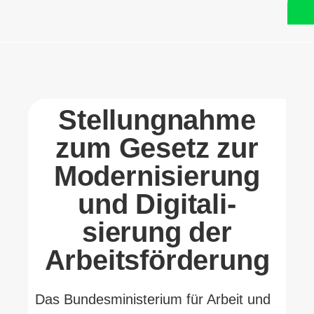
Stel­lung­nahme
zum Gesetz zur
Moder­ni­sierung
und Digi­ta­li­
sierung der
Arbeitsförderung
Das Bun­des­mi­nis­terium für Arbeit und