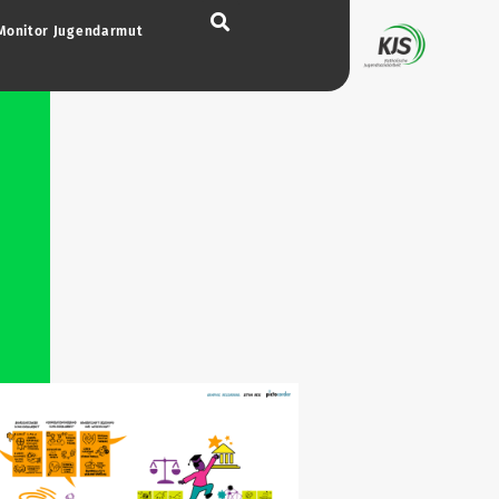
Monitor Jugend­armut