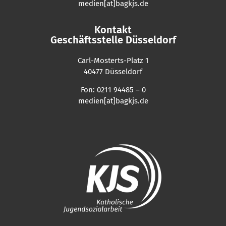
medien[at]bagkjs.de
Kontakt
Geschäftsstelle Düsseldorf
Carl-Mosterts-Platz 1
40477 Düsseldorf
Fon: 0211 94485 – 0
medien[at]bagkjs.de