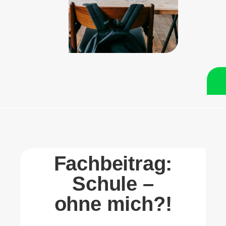
Fach­beitrag:
Schule –
ohne mich?!