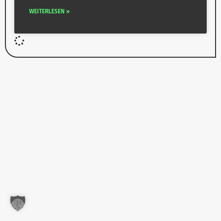
WEITERLESEN »