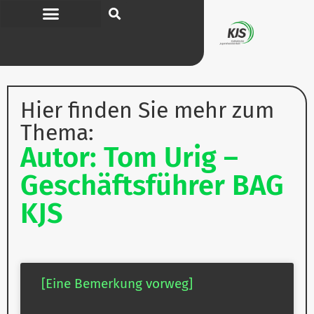
Hier finden Sie mehr zum
Thema:
Autor: Tom Urig –
Geschäftsführer BAG
KJS
[Eine Bemerkung vorweg]