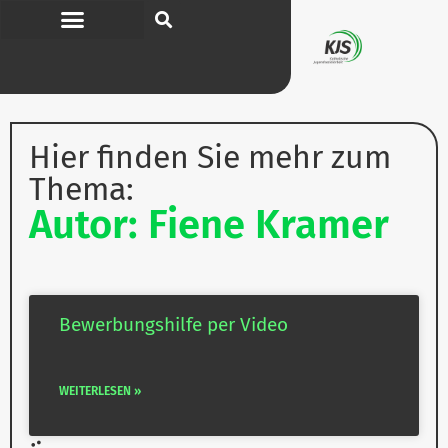
Hier finden Sie mehr zum
Thema:
Autor: Fiene Kramer
Bewer­bungs­hilfe per Video
WEITERLESEN »