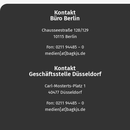
Kontakt
Büro Berlin
Chausseestraße 128/129
10115 Berlin
Fon: 0211 94485 – 0
medien[at]bagkjs.de
Kontakt
Geschäftsstelle Düsseldorf
Carl-Mosterts-Platz 1
40477 Düsseldorf
Fon: 0211 94485 – 0
medien[at]bagkjs.de