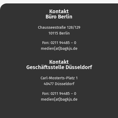
Kontakt
Büro Berlin
Chausseestraße 128/129
10115 Berlin
Fon: 0211 94485 – 0
medien[at]bagkjs.de
Kontakt
Geschäftsstelle Düsseldorf
Carl-Mosterts-Platz 1
40477 Düsseldorf
Fon: 0211 94485 – 0
medien[at]bagkjs.de