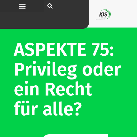
ASPEKTE 75:
Pri­vileg oder
ein Recht
für alle?