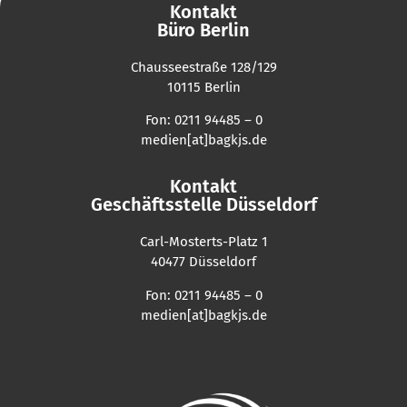
Kontakt
Büro Berlin
Chausseestraße 128/129
10115 Berlin
Fon: 0211 94485 – 0
medien[at]bagkjs.de
Kontakt
Geschäftsstelle Düsseldorf
Carl-Mosterts-Platz 1
40477 Düsseldorf
Fon: 0211 94485 – 0
medien[at]bagkjs.de