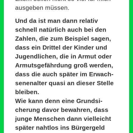
aus­geben müssen.
Und da ist man dann relativ
schnell natürlich auch bei den
Zahlen, die zum Bei­spiel sagen,
dass ein Drittel der Kinder und
Jugend­lichen, die in Armut oder
Armuts­ge­fährdung groß werden,
dass die auch später im Erwach­
se­nen­alter quasi an dieser Stelle
bleiben.
Wie kann denn eine Grund­si­
cherung davor bewahren, dass
junge Men­schen dann viel­leicht
später nahtlos ins Bür­gergeld