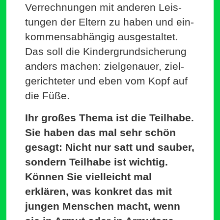
Ver­rech­nungen mit anderen Leis­
tungen der Eltern zu haben und ein­
kom­mens­ab­hängig aus­ge­staltet.
Das soll die Kin­der­grund­si­cherung
anders machen: ziel­ge­nauer, ziel­
ge­rich­teter und eben vom Kopf auf
die Füße.
Ihr großes Thema ist die Teilhabe.
Sie haben das mal sehr schön
gesagt: Nicht nur satt und sauber,
sondern Teilhabe ist wichtig.
Können Sie viel­leicht mal
erklären, was konkret das mit
jungen Men­schen macht, wenn