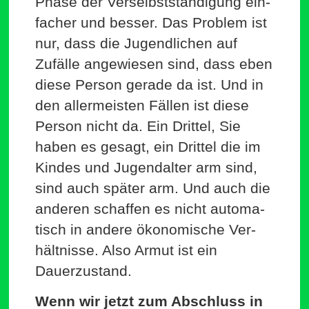
Phase der Ver­selbst­stän­digung ein­
facher und besser. Das Problem ist
nur, dass die Jugend­lichen auf
Zufälle ange­wiesen sind, dass eben
diese Person gerade da ist. Und in
den aller­meisten Fällen ist diese
Person nicht da. Ein Drittel, Sie
haben es gesagt, ein Drittel die im
Kindes und Jugend­alter arm sind,
sind auch später arm. Und auch die
anderen schaffen es nicht auto­ma­
tisch in andere öko­no­mische Ver­
hält­nisse. Also Armut ist ein
Dauerzustand.
Wenn wir jetzt zum Abschluss in