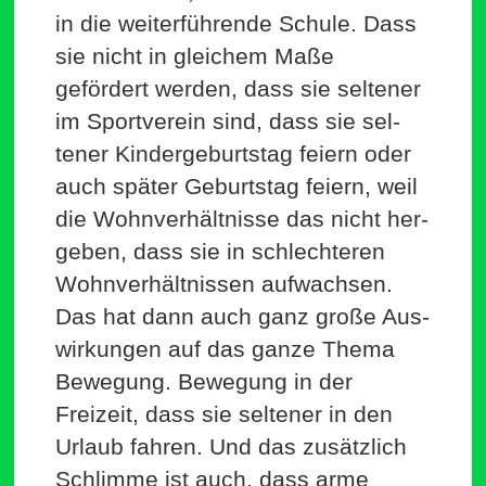
in die wei­ter­füh­rende Schule. Dass
sie nicht in gleichem Maße
gefördert werden, dass sie sel­tener
im Sport­verein sind, dass sie sel­
tener Kin­der­ge­burtstag feiern oder
auch später Geburtstag feiern, weil
die Wohn­ver­hält­nisse das nicht her­
geben, dass sie in schlech­teren
Wohn­ver­hält­nissen auf­wachsen.
Das hat dann auch ganz große Aus­
wir­kungen auf das ganze Thema
Bewegung. Bewegung in der
Freizeit, dass sie sel­tener in den
Urlaub fahren. Und das zusätzlich
Schlimme ist auch, dass arme