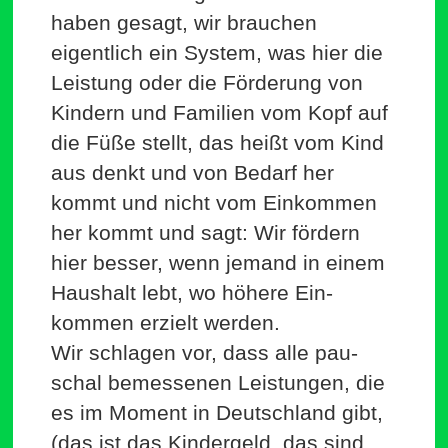
haben gesagt, wir brauchen
eigentlich ein System, was hier die
Leistung oder die För­derung von
Kindern und Familien vom Kopf auf
die Füße stellt, das heißt vom Kind
aus denkt und von Bedarf her
kommt und nicht vom Ein­kommen
her kommt und sagt: Wir fördern
hier besser, wenn jemand in einem
Haushalt lebt, wo höhere Ein­
kommen erzielt werden.
Wir schlagen vor, dass alle pau­
schal bemes­senen Leis­tungen, die
es im Moment in Deutschland gibt,
(das ist das Kin­dergeld, das sind