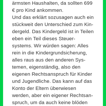
ärmsten Haus­halten, da sollten 699
€ pro Kind ankommen.
Und das erklärt sozu­sagen auch ein
stückweit den Unter­schied zum Kin­
dergeld. Das Kin­dergeld ist in Teilen
eben ein Teil dieses Steu­er­
systems. Wir würden sagen: Alles
rein in die Kin­der­grund­si­cherung,
alles raus aus den anderen Sys­
temen, eigen­ständig, also den
eigenen Rechts­an­spruch für Kinder
und Jugend­liche. Das kann auf das
Konto der Eltern über­wiesen
werden, aber ein eigener Rechts­an­
spruch, um da auch keine blöden