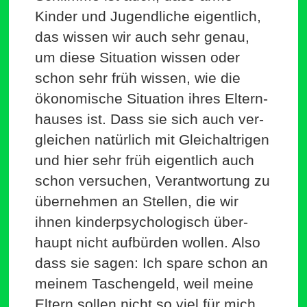
Kinder und Jugend­liche eigentlich,
das wissen wir auch sehr genau,
um diese Situation wissen oder
schon sehr früh wissen, wie die
öko­no­mische Situation ihres Eltern­
hauses ist. Dass sie sich auch ver­
gleichen natürlich mit Gleich­alt­rigen
und hier sehr früh eigentlich auch
schon ver­suchen, Ver­ant­wortung zu
über­nehmen an Stellen, die wir
ihnen kin­der­psy­cho­lo­gisch über­
haupt nicht auf­bürden wollen. Also
dass sie sagen: Ich spare schon an
meinem Taschengeld, weil meine
Eltern sollen nicht so viel für mich