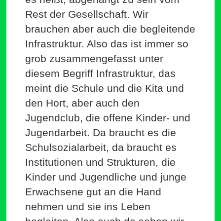
Rest der Gesell­schaft. Wir
brauchen aber auch die beglei­tende
Infra­struktur. Also das ist immer so
grob zusam­men­ge­fasst unter
diesem Begriff Infra­struktur, das
meint die Schule und die Kita und
den Hort, aber auch den
Jugendclub, die offene Kinder- und
Jugend­arbeit. Da braucht es die
Schul­so­zi­al­arbeit, da braucht es
Insti­tu­tionen und Struk­turen, die
Kinder und Jugend­liche und junge
Erwachsene gut an die Hand
nehmen und sie ins Leben