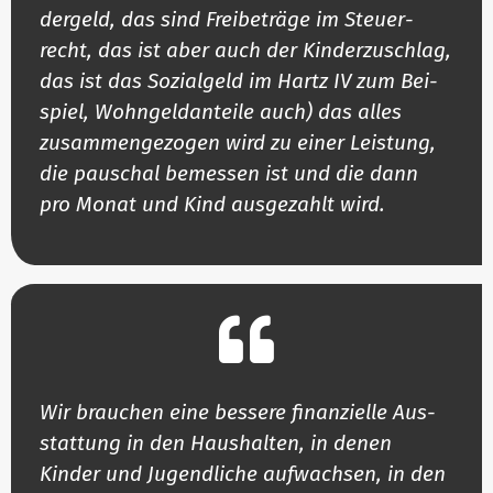
dergeld, das sind Frei­be­träge im Steu­er­
recht, das ist aber auch der Kin­der­zu­schlag,
das ist das Sozi­algeld im Hartz IV zum Bei­
spiel, Wohn­geld­an­teile auch) das alles
zusam­men­ge­zogen wird zu einer Leistung,
die pau­schal bemessen ist und die dann
pro Monat und Kind aus­ge­zahlt wird.
Wir brauchen eine bessere finan­zielle Aus­
stattung in den Haus­halten, in denen
Kinder und Jugend­liche auf­wachsen, in den