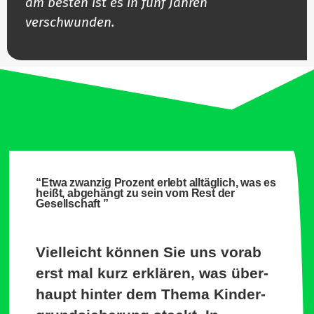
am besten ist es in fünf Jahren
verschwunden.
“Etwa zwanzig Prozent erlebt all­täglich, was es
heißt, abge­hängt zu sein vom Rest der
Gesellschaft ”
Viel­leicht können Sie uns vorab
erst mal kurz erklären, was über­
haupt hinter dem Thema Kin­der­