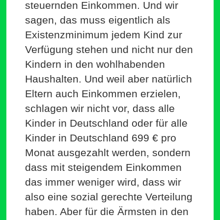
steu­ernden Ein­kommen. Und wir
sagen, das muss eigentlich als
Exis­tenz­mi­nimum jedem Kind zur
Ver­fügung stehen und nicht nur den
Kindern in den wohl­ha­benden
Haus­halten. Und weil aber natürlich
Eltern auch Ein­kommen erzielen,
schlagen wir nicht vor, dass alle
Kinder in Deutschland oder für alle
Kinder in Deutschland 699 € pro
Monat aus­ge­zahlt werden, sondern
dass mit stei­gendem Ein­kommen
das immer weniger wird, dass wir
also eine sozial gerechte Ver­teilung
haben. Aber für die Ärmsten in den