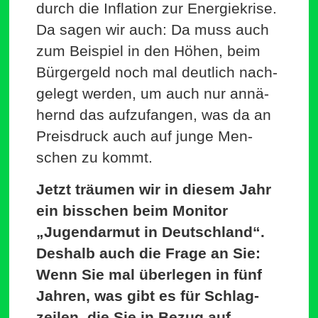
durch die Inflation zur Ener­gie­krise.
Da sagen wir auch: Da muss auch
zum Bei­spiel in den Höhen, beim
Bür­gergeld noch mal deutlich nach­
gelegt werden, um auch nur annä­
hernd das auf­zu­fangen, was da an
Preis­druck auch auf junge Men­
schen zu kommt.
Jetzt träumen wir in diesem Jahr
ein bisschen beim Monitor
„Jugend­armut in Deutschland“.
Deshalb auch die Frage an Sie:
Wenn Sie mal über­legen in fünf
Jahren, was gibt es für Schlag­
zeilen, die Sie in Bezug auf