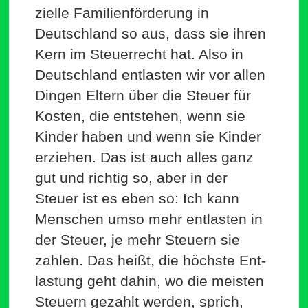
zielle Fami­li­en­för­derung in
Deutschland so aus, dass sie ihren
Kern im Steu­er­recht hat. Also in
Deutschland ent­lasten wir vor allen
Dingen Eltern über die Steuer für
Kosten, die ent­stehen, wenn sie
Kinder haben und wenn sie Kinder
erziehen. Das ist auch alles ganz
gut und richtig so, aber in der
Steuer ist es eben so: Ich kann
Men­schen umso mehr ent­lasten in
der Steuer, je mehr Steuern sie
zahlen. Das heißt, die höchste Ent­
lastung geht dahin, wo die meisten
Steuern gezahlt werden, sprich,