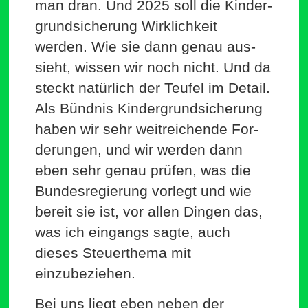
man dran. Und 2025 soll die Kin­der­
grund­si­cherung Wirk­lichkeit
werden. Wie sie dann genau aus­
sieht, wissen wir noch nicht. Und da
steckt natürlich der Teufel im Detail.
Als Bündnis Kin­der­grund­si­cherung
haben wir sehr weit­rei­chende For­
de­rungen, und wir werden dann
eben sehr genau prüfen, was die
Bun­des­re­gierung vorlegt und wie
bereit sie ist, vor allen Dingen das,
was ich ein­gangs sagte, auch
dieses Steu­er­thema mit
einzubeziehen.
Bei uns liegt eben neben der