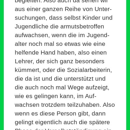
begleiten. Also auch da sehen wir
aus einer ganzen Reihe von Unter­
su­chungen, dass selbst Kinder und
Jugend­liche die armuts­be­troffen
auf­wachsen, wenn die im Jugend­
alter noch mal so etwas wie eine
hel­fende Hand haben, also einen
Lehrer, der sich ganz besonders
kümmert, oder die Sozi­al­ar­bei­terin,
die da ist und die unter­stützt und
die auch noch mal Wege auf­zeigt,
wie es gelingen kann, im Auf­
wachsen trotzdem teil­zu­haben. Also
wenn es diese Person gibt, dann
gelingt eigentlich auch die spätere