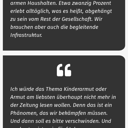
armen Haus­halten. Etwa zwanzig Prozent
erlebt all­täglich, was es heißt, abge­hängt
zu sein vom Rest der Gesell­schaft. Wir
brauchen aber auch die beglei­tende
Infrastruktur.
Ich würde das Thema Kin­der­armut oder
Armut am liebsten über­haupt nicht mehr in
der Zeitung lesen wollen. Denn das ist ein
Phä­nomen, das wir bekämpfen müssen.
Und dann soll es bitte ver­schwinden. Und