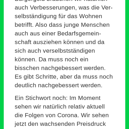
auch Ver­bes­se­rungen, was die Ver­
selb­stän­digung für das Wohnen
betrifft. Also dass junge Men­schen
auch aus einer Bedarfs­ge­mein­
schaft aus­ziehen können und da
sich auch ver­selbst­stän­digen
können. Da muss noch ein
bisschen nach­ge­bessert werden.
Es gibt Schritte, aber da muss noch
deutlich nach­ge­bessert werden.
Ein Stichwort noch: Im Moment
sehen wir natürlich relativ aktuell
die Folgen von Corona. Wir sehen
jetzt den wach­senden Preis­druck