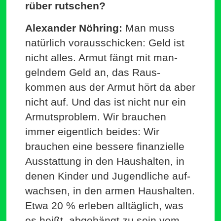
rüber rutschen?
Alex­ander Nöhring:
Man muss
natürlich vor­aus­schicken: Geld ist
nicht alles. Armut fängt mit man­
gelndem Geld an, das Raus­
kommen aus der Armut hört da aber
nicht auf. Und das ist nicht nur ein
Armuts­problem. Wir brauchen
immer eigentlich beides: Wir
brauchen eine bessere finan­zielle
Aus­stattung in den Haus­halten, in
denen Kinder und Jugend­liche auf­
wachsen, in den armen Haus­halten.
Etwa 20 % erleben all­täglich, was
es heißt, abge­hängt zu sein vom