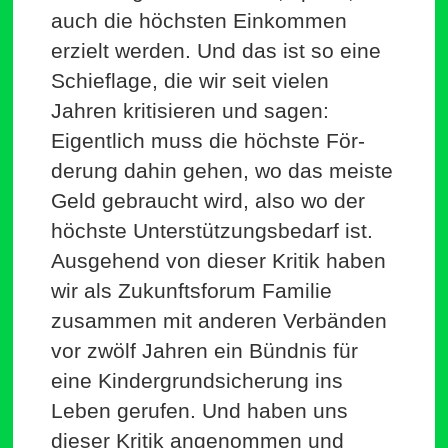
auch die höchsten Ein­kommen
erzielt werden. Und das ist so eine
Schieflage, die wir seit vielen
Jahren kri­ti­sieren und sagen:
Eigentlich muss die höchste För­
derung dahin gehen, wo das meiste
Geld gebraucht wird, also wo der
höchste Unter­stüt­zungs­bedarf ist.
Aus­gehend von dieser Kritik haben
wir als Zukunfts­forum Familie
zusammen mit anderen Ver­bänden
vor zwölf Jahren ein Bündnis für
eine Kin­der­grund­si­cherung ins
Leben gerufen. Und haben uns
dieser Kritik ange­nommen und